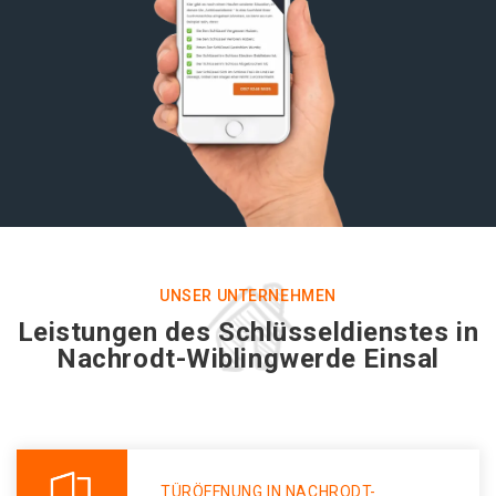
UNSER UNTERNEHMEN
Leistungen des Schlüsseldienstes in
Nachrodt-Wiblingwerde Einsal
TÜRÖFFNUNG IN NACHRODT-