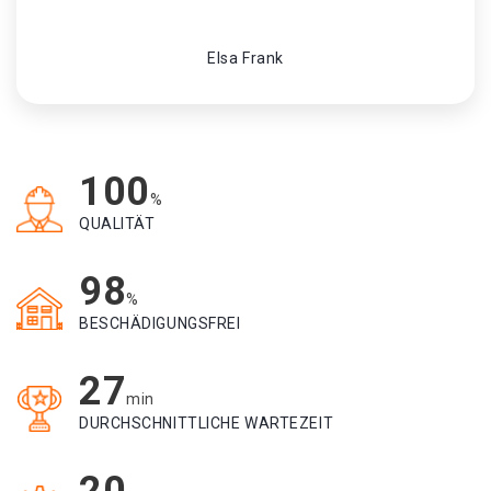
Elsa Frank
100
%
QUALITÄT
98
%
BESCHÄDIGUNGSFREI
27
min
DURCHSCHNITTLICHE WARTEZEIT