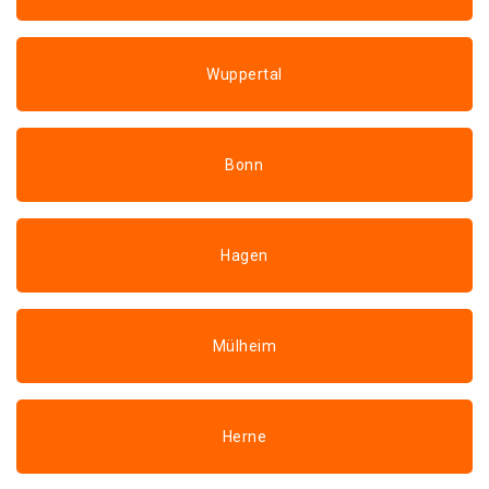
Wuppertal
Bonn
Hagen
Mülheim
Herne