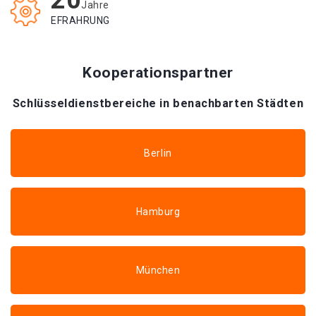
20
Jahre
EFRAHRUNG
Kooperationspartner
Schlüsseldienstbereiche in benachbarten Städten
Berlin
Hamburg
München