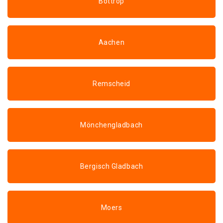
Bottrop
Aachen
Remscheid
Mönchengladbach
Bergisch Gladbach
Moers