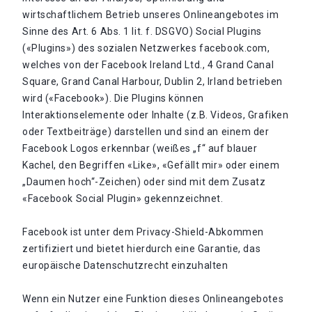
wirtschaftlichem Betrieb unseres Onlineangebotes im
Sinne des Art. 6 Abs. 1 lit. f. DSGVO) Social Plugins
(«Plugins») des sozialen Netzwerkes facebook.com,
welches von der Facebook Ireland Ltd., 4 Grand Canal
Square, Grand Canal Harbour, Dublin 2, Irland betrieben
wird («Facebook»). Die Plugins können
Interaktionselemente oder Inhalte (z.B. Videos, Grafiken
oder Textbeiträge) darstellen und sind an einem der
Facebook Logos erkennbar (weißes „f“ auf blauer
Kachel, den Begriffen «Like», «Gefällt mir» oder einem
„Daumen hoch“-Zeichen) oder sind mit dem Zusatz
«Facebook Social Plugin» gekennzeichnet.
Facebook ist unter dem Privacy-Shield-Abkommen
zertifiziert und bietet hierdurch eine Garantie, das
europäische Datenschutzrecht einzuhalten
Wenn ein Nutzer eine Funktion dieses Onlineangebotes