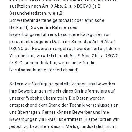
zusätzlich nach Art. 9 Abs. 2 lit. b DSGVO (z.B.
Gesundheitsdaten, wie z.B.
Schwerbehinderteneigenschaft oder ethnische
Herkunft). Soweit im Rahmen des
Bewerbungsverfahrens besondere Kategorien von
personenbezogenen Daten im Sinne des Art. 9 Abs. 1
DSGVO bei Bewerbern angefragt werden, erfolgt deren
Verarbeitung zusätzlich nach Art. 9 Abs. 2 lit. a DSGVO
(z.B. Gesundheitsdaten, wenn diese für die
Berufsausübung erforderlich sind).
Sofern zur Verfügung gestellt, können uns Bewerber
ihre Bewerbungen mittels eines Onlineformulars auf
unserer Website übermitteln. Die Daten werden
entsprechend dem Stand der Technik verschlüsselt an
uns übertragen. Ferner können Bewerber uns ihre
Bewerbungen via E-Mail übermitteln. Hierbei bitten wir
jedoch zu beachten, dass E-Mails grundsätzlich nicht