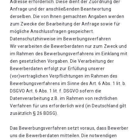
Adresse erforderlich. Diese dient der Zuordnung der
Anfrage und der anschließenden Beantwortung
derselben. Die von Ihnen gemachten Angaben werden
zum Zwecke der Bearbeitung der Anfrage sowie für
mögliche Anschlussfragen gespeichert.
Datenschutzhinweise im Bewerbungsverfahren
Wir verarbeiten die Bewerberdaten nur zum Zweck und
im Rahmen des Bewerbungsverfahrens im Einklang mit
den gesetzlichen Vorgaben. Die Verarbeitung der
Bewerberdaten erfolgt zur Erfüllung unserer
(vor)vertraglichen Verpflichtungen im Rahmen des
Bewerbungsverfahrens im Sinne des Art. 6 Abs. 1 lit. b.
DSGVO Art. 6 Abs. 1 lit. f. DSGVO sofern die
Datenverarbeitung z.B. im Rahmen von rechtlichen
Verfahren für uns erforderlich wird (in Deutschland gilt
zusätzlich § 26 BDSG).
Das Bewerbungsverfahren setzt voraus, dass Bewerber
uns die Bewerberdaten mitteilen. Die notwendigen