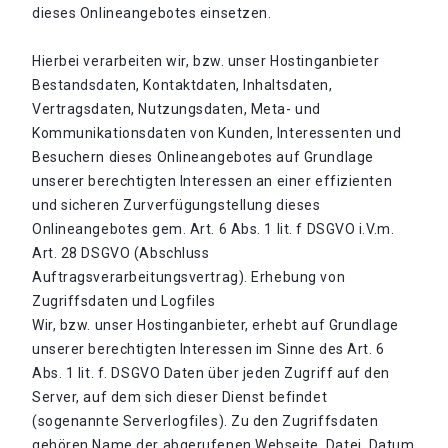
dieses Onlineangebotes einsetzen.
Hierbei verarbeiten wir, bzw. unser Hostinganbieter
Bestandsdaten, Kontaktdaten, Inhaltsdaten,
Vertragsdaten, Nutzungsdaten, Meta- und
Kommunikationsdaten von Kunden, Interessenten und
Besuchern dieses Onlineangebotes auf Grundlage
unserer berechtigten Interessen an einer effizienten
und sicheren Zurverfügungstellung dieses
Onlineangebotes gem. Art. 6 Abs. 1 lit. f DSGVO i.V.m.
Art. 28 DSGVO (Abschluss
Auftragsverarbeitungsvertrag). Erhebung von
Zugriffsdaten und Logfiles
Wir, bzw. unser Hostinganbieter, erhebt auf Grundlage
unserer berechtigten Interessen im Sinne des Art. 6
Abs. 1 lit. f. DSGVO Daten über jeden Zugriff auf den
Server, auf dem sich dieser Dienst befindet
(sogenannte Serverlogfiles). Zu den Zugriffsdaten
gehören Name der abgerufenen Webseite, Datei, Datum