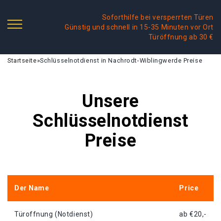
Soforthilfe bei versperrten Türen
Günstig und schnell in 15-35 Minuten vor Ort
Türöffnung ab 30 €
Startseite
»
Schlüsselnotdienst in Nachrodt-Wiblingwerde Preise
Unsere
Schlüsselnotdienst
Preise
Der Name
Price
Türoffnung (Notdienst)
ab €20,-