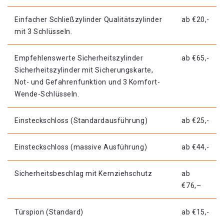
Einfacher Schließzylinder Qualitätszylinder
ab €20,-
mit 3 Schlüsseln.
Empfehlenswerte Sicherheitszylinder
ab €65,-
Sicherheitszylinder mit Sicherungskarte,
Not- und Gefahrenfunktion und 3 Komfort-
Wende-Schlüsseln.
Einsteckschloss (Standardausführung)
ab €25,-
Einsteckschloss (massive Ausführung)
ab €44,-
Sicherheitsbeschlag mit Kernziehschutz
ab
€76,–
Türspion (Standard)
ab €15,-