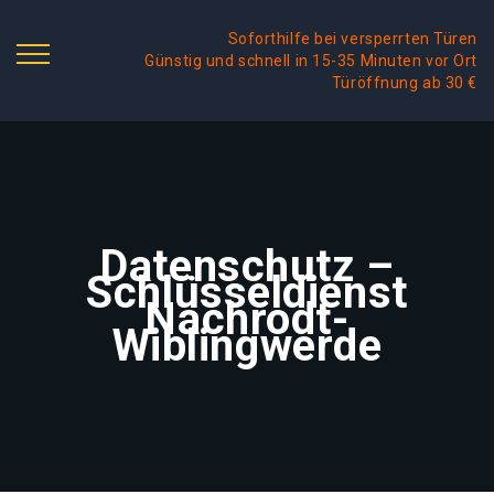
Soforthilfe bei versperrten Türen
Günstig und schnell in 15-35 Minuten vor Ort
Türöffnung ab 30 €
Datenschutz –
Schlüsseldienst
Nachrodt-
Wiblingwerde