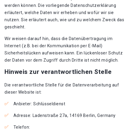
werden können. Die vorliegende Datenschutzerklärung
erläutert, welche Daten wir erheben und wofür wir sie
nutzen. Sie erläutert auch, wie und zu welchem Zweck das
geschieht.
Wir weisen darauf hin, dass die Datenübertragung im
Internet (z.B. bei der Kommunikation per E-Mail)
Sicherheitslücken aufweisen kann. Ein lückenloser Schutz
der Daten vor dem Zugriff durch Dritte ist nicht möglich.
Hinweis zur verantwortlichen Stelle
Die verantwortliche Stelle für die Datenverarbeitung auf
dieser Website ist:
Anbieter: Schlüsseldienst
Adresse: Ladenstraße 27a, 14169 Berlin, Germany
Telefon: