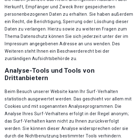
Herkunft, Empfänger und Zweck Ihrer gespeicherten
personenbezogenen Daten zu erhalten. Sie haben außerdem
ein Recht, die Berichtigung, Sperrung oder Löschung dieser
Daten zu verlangen. Hierzu sowie zu weiteren Fragen zum
Thema Datenschutz können Sie sich jederzeit unter der im
Impressum angegebenen Adresse an uns wenden. Des
Weiteren steht Ihnen ein Beschwerderecht bei der
zuständigen Aufsichtsbehörde zu.
Analyse-Tools und Tools von
Drittanbietern
Beim Besuch unserer Website kann Ihr Surf-Verhalten
statistisch ausgewertet werden. Das geschieht vor allem mit
Cookies und mit sogenannten Analyseprogrammen. Die
Analyse Ihres Surf-Verhaltens erfolgt in der Regel anonym;
das Surf-Verhalten kann nicht zu Ihnen zurückverfolgt
werden. Sie können dieser Analyse widersprechen oder sie
durch die Nichtbenutzung bestimmter Tools verhindern.