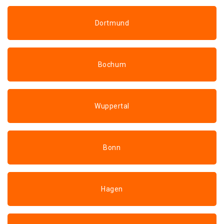
Dortmund
Bochum
Wuppertal
Bonn
Hagen