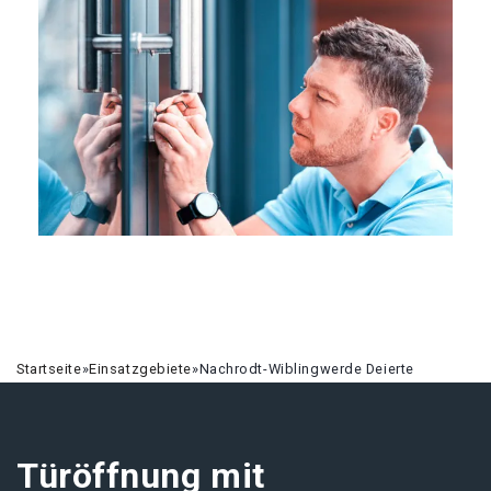
Startseite
»
Einsatzgebiete
»
Nachrodt-Wiblingwerde Deierte
Türöffnung mit