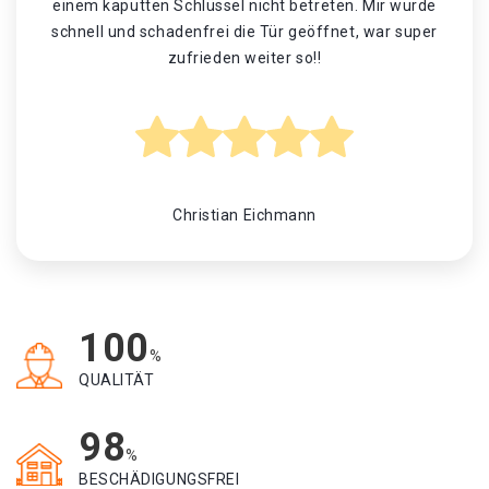
einem kaputten Schlüssel nicht betreten. Mir wurde
schnell und schadenfrei die Tür geöffnet, war super
zufrieden weiter so!!
Christian Eichmann
100
%
QUALITÄT
98
%
BESCHÄDIGUNGSFREI