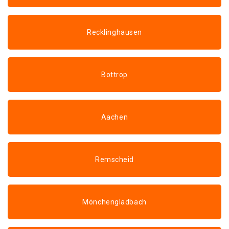
Recklinghausen
Bottrop
Aachen
Remscheid
Mönchengladbach